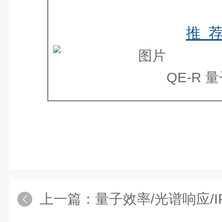
推 荐
QE-R 
上一篇：
量子效率/光谱响应/IPCE量测技术