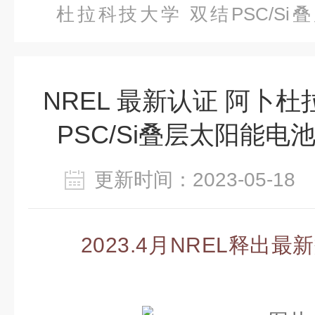
杜拉科技大学 双结PSC/S
33.2%!
NREL 最新认证 阿卜
PSC/Si叠层太阳能电池
更新时间：2023-05-1
2023.4月NREL释出