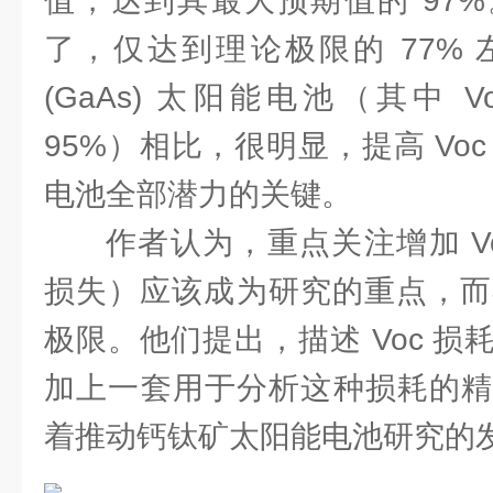
值，达到其最大预期值的 97%
了，仅达到理论极限的 77%
(GaAs) 太阳能电池（其中 
95%）相比，很明显，提高 Vo
电池全部潜力的关键。
作者认为，重点关注增加 V
损失）应该成为研究的重点，而不
极限。他们提出，描述 Voc 
加上一套用于分析这种损耗的精
着推动钙钛矿太阳能电池研究的