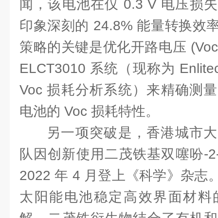
闻，该电池在仅 0.3 V 电压
印象深刻的 24.8% 能量转换
策略的关键是优化开路电压 (Voc)。
ELCT3010 系统（现称为 Enlit
Voc 损耗分析系统）来精确测
电池的 Voc 损耗特性。
另一项突破是，香港城市大
队因创新使用二茂铁基双噻吩-2-羧酸
2022 年 4 月登上《科学》杂
太阳能电池稳定高效界面材料