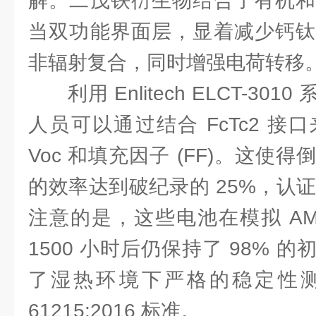
解。二茂铁衍生物结合了有机和
当双功能界面层，显着减少钙钛
非辐射复合，同时增强电荷转移
利用 Enlitech ELCT-3
人员可以通过结合 FcTc2 
Voc 和填充因子 (FF)。这使
的效率达到破纪录的 25%，认证效
注意的是，这些电池在模拟 AM
1500 小时后仍保持了 98% 
了湿热环境下严格的稳定性测试
61215:2016 标准。