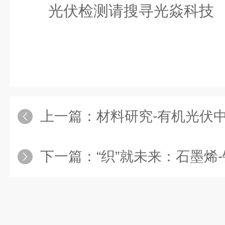
光伏检测请搜寻光焱科技
上一篇：
材料研究-有机光伏
下一篇：
“织”就未来：石墨烯-钙钛矿光纤光