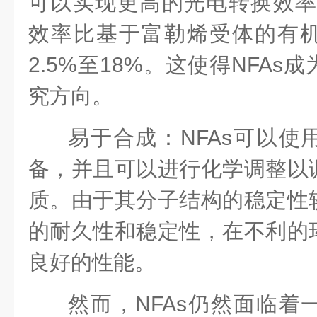
可以实现更高的光电转换效
效率比基于富勒烯受体的有
2.5%
至
18%
。这使得
NFAs
成
究方向。
易于合成
：
NFAs
可以使
备，并且可以进行化学调整以
质。由于其分子结构的稳定性
的耐久性和稳定性，在不利的
良好的性能。
然而，
NFAs
仍然面临着