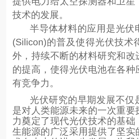
提供电力给太空探测器和卫星
技术的发展。
半导体材料的应用是光伏
(Silicon)
的普及使得光伏技术
外，持续不断的材料研究和改
的提高，使得光伏电池在各种
有竞争力。
光伏研究的早期发展不仅
是对人类能源未来的一次重要
力奠定了现代光伏技术的基础
生能源的广泛采用提供了坚实