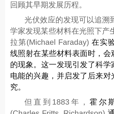
回顾其早期发展历程。
光伏效应的发现可以追溯
学家发现某些材料在光照下产
拉第
(Michael Faraday)
在实
线照射在某些材料表面时，会
的现象。这一发现引发了科学
电能的兴趣，并启发了后来对
究。
但直到
1883
年，
霍尔
(
Charles Fritts, Richardson)