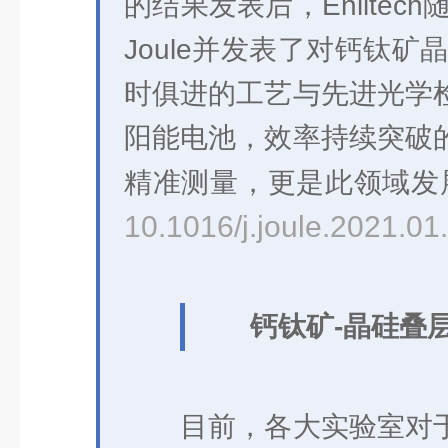
的结果发表后，Enlitec
Joule并发表了对钙钛矿
时俱进的工艺与先进光学
阳能电池，效率持续突破
精准测量，更是此领域发
10.1016/j.joule.2021.0
钙钛矿-晶硅叠
目前，各大实验室对于