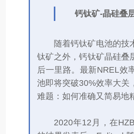
钙钛矿-晶硅叠
随着钙钛矿电池的技
钛矿之外，钙钛矿晶硅叠
后一里路。最新NREL效
池即将突破30%效率大关
难题：如何准确又简易地
2020年12月，在H