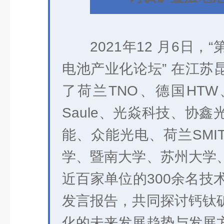
2021年12 月6日
电池产业化论坛” 在江苏
了荷兰TNO、德国HTW
Saule、光焱科技、协
能、众能光电、荷兰SMI
学、暨南大学、苏州大学
近百家单位的300余名技
发言报告，共同探讨钙钛
化的未来发展趋势与发展